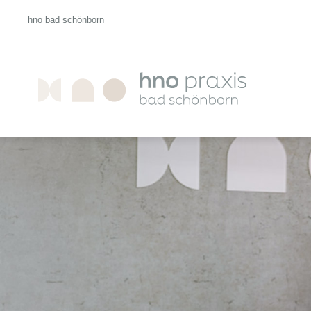
hno
bad schönborn