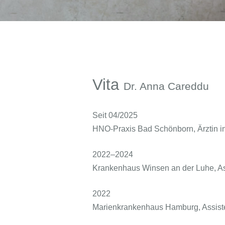
Vita
Dr. Anna Careddu
Seit 04/2025
HNO-Praxis Bad Schönborn, Ärztin i
2022–2024
Krankenhaus Winsen an der Luhe, As
2022
Marienkrankenhaus Hamburg, Assisten