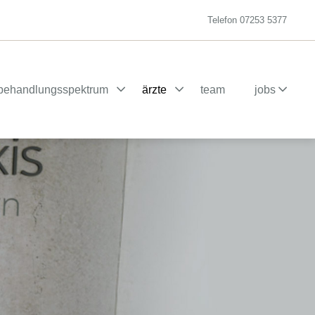
Telefon
07253 5377
behandlungsspektrum
ärzte
team
jobs