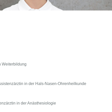
n Weiterbildung
sistenzärztin in der Hals-Nasen-Ohrenheilkunde
zärztin in der Anästhesiologie